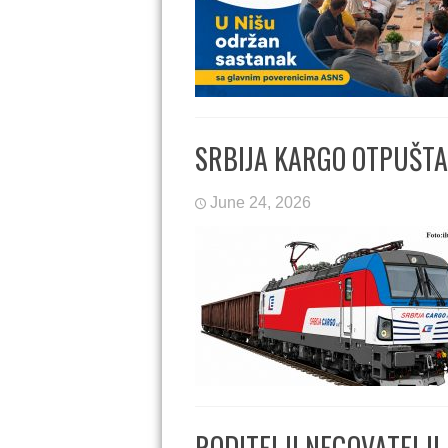
SRBIJA KARGO OTPUŠTA
June 24, 2026
RODITELJI NEGOVATELJI 