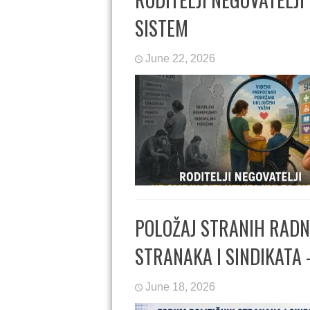
SISTEM
June 22, 2026
POLOŽAJ STRANIH RADN
STRANAKA I SINDIKATA
June 18, 2026