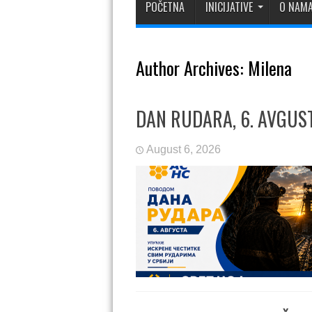
POČETNA
INICIJATIVE
O NAM
Author Archives: Milena
DAN RUDARA, 6. AVGUS
August 6, 2026