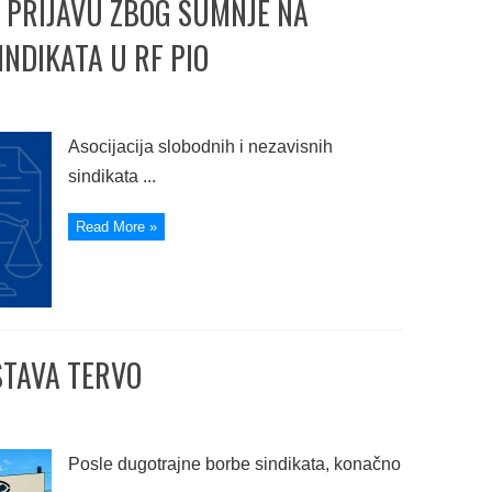
 PRIJAVU ZBOG SUMNJE NA
INDIKATA U RF PIO
Asocijacija slobodnih i nezavisnih
sindikata ...
Read More »
STAVA TERVO
Posle dugotrajne borbe sindikata, konačno