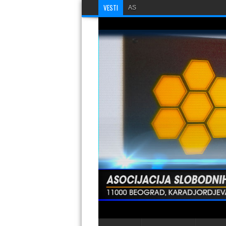
VESTI
ASNS PODNEO KRIVIČNU PRIJA