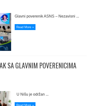
Glavni poverenik ASNS – Nezavisni ...
Read More »
AK SA GLAVNIM POVERENICIMA
U Nišu je održan ...
Read More »