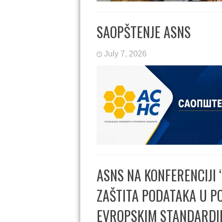
SAOPŠTENJE ASNS
July 7, 2026
ASNS NA KONFERENCIJI 
ZAŠTITA PODATAKA U PO
EVROPSKIM STANDARDI