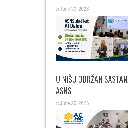
June 30, 2026
U NIŠU ODRŽAN SASTAN
ASNS
June 25, 2026