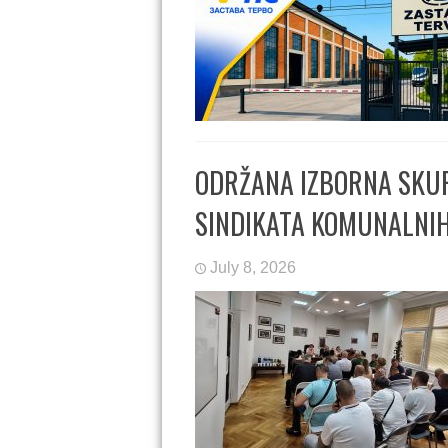
ODRŽANA IZBORNA SKU
SINDIKATA KOMUNALNIH
July 8, 2026