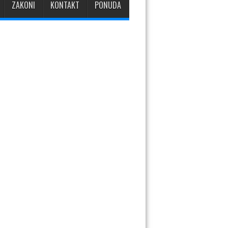
ZAKONI
KONTAKT
PONUDA