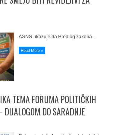
ASNS ukazuje da Predlog zakona ...
Read More »
IKA TEMA FORUMA POLITIČKIH
 – DIJALOGOM DO SARADNJE