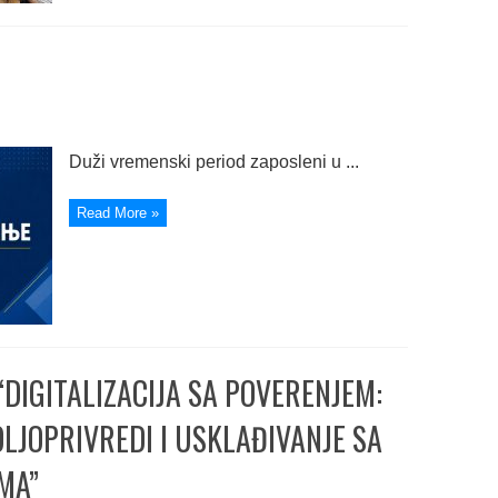
Duži vremenski period zaposleni u ...
Read More »
“DIGITALIZACIJA SA POVERENJEM:
LJOPRIVREDI I USKLAĐIVANJE SA
MA”