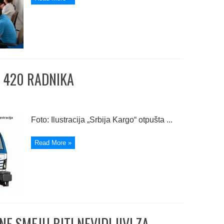
 420 RADNIKA
Foto: Ilustracija „Srbija Kargo“ otpušta ...
Read More »
NE SMEJU BITI NEVIDLJIVI ZA