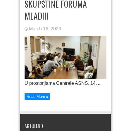
SKUPŠTINE FORUMA
MLADIH
March 16, 2026
U prostorijama Centrale ASNS, 14. ...
Read More »
AKTUELNO