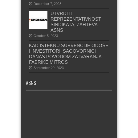
December 7, 2023
UTVRDITI
REPREZENTATIVNOST
SINDIKATA, ZAHTEVA
ASNS
October 5, 2023
KAD ISTEKNU SUBVENCIJE ODOŠE
I INVESTITORI: SAGOVORNICI
DANAS POVODOM ZATVARANJA
FABRIKE MITROS
September 29, 2023
ASNS