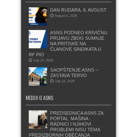
DAN RUDARA, 6. AVGUST
August 6, 2026
ASNS PODNEO KRIVIČNU
PRIJAVU ZBOG SUMNJE
NA PRITISKE NA
ČLANOVE SINDIKATA U
RF PIO
July 27, 2026
SAOPŠTENJE ASNS –
ZASTAVA TERVO
July 15, 2026
MEDIJI O ASNS
PREDSEDNICA ASNS ZA
PORTAL MAŠINA :
RADNICI I NJIHOVI
PROBLEMI NISU TEMA
PREDIZBORNIH OBEĆANJA