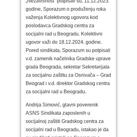
„Nezavisnost“ potpisali su, 11.12.2023.
godine, Sporazum o produženju roka
važenja Kolektivnog ugovora kod
poslodavca Gradskog centra za
socijalni rad u Beogradu. Kolektivni
ugovor važi do 18.12.2024. godine.
Pored sindikata, Sporazum su potpisali
v.d. zamenik načelnika Gradske uprave
grada Beograda, sekretar Sekretarijata
za socijalnu zaštitu za Osnivača – Grad
Beograd i v.d. direktor Gradskog centra
za socijalni rad u Beogradu.
Andrija Simović, glavni poverenik
ASNS Sindikata zaposlenih u
socijalnoj zaštiti Gradskog centra za
socijalni rad u Beogradu, istakao je da