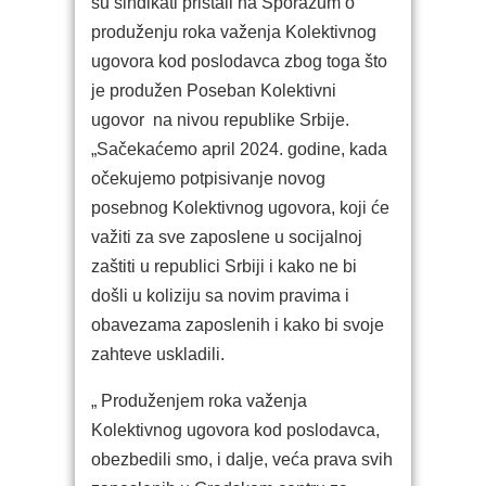
su sindikati pristali na Sporazum o
produženju roka važenja Kolektivnog
ugovora kod poslodavca zbog toga što
je produžen Poseban Kolektivni
ugovor na nivou republike Srbije.
„Sačekaćemo april 2024. godine, kada
očekujemo potpisivanje novog
posebnog Kolektivnog ugovora, koji će
važiti za sve zaposlene u socijalnoj
zaštiti u republici Srbiji i kako ne bi
došli u koliziju sa novim pravima i
obavezama zaposlenih i kako bi svoje
zahteve uskladili.
„ Produženjem roka važenja
Kolektivnog ugovora kod poslodavca,
obezbedili smo, i dalje, veća prava svih