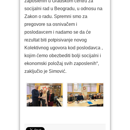
zaposlenih u Gradskom centru za
socijalni rad u Beogradu, u odnosu na
Zakon o radu. Spremni smo za
pregovore sa osnivačem i
poslodavcem i nadamo se da će
rezultat biti potpisivanje novog
Kolektivnog ugovora kod poslodavca ,
kojim ćemo obezbediti bolji socijalni i
ekonomski položaj svih zaposlenih“,
zaključio je Simović.