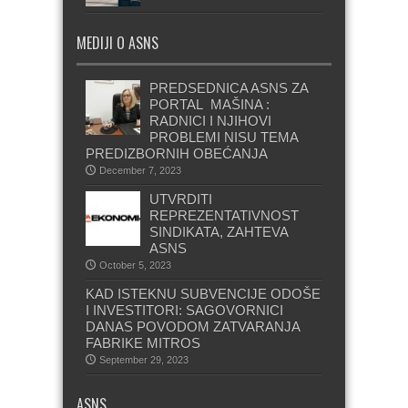
MEDIJI O ASNS
PREDSEDNICA ASNS ZA
PORTAL MAŠINA :
RADNICI I NJIHOVI
PROBLEMI NISU TEMA
PREDIZBORNIH OBEĆANJA
December 7, 2023
UTVRDITI
REPREZENTATIVNOST
SINDIKATA, ZAHTEVA
ASNS
October 5, 2023
KAD ISTEKNU SUBVENCIJE ODOŠE
I INVESTITORI: SAGOVORNICI
DANAS POVODOM ZATVARANJA
FABRIKE MITROS
September 29, 2023
ASNS