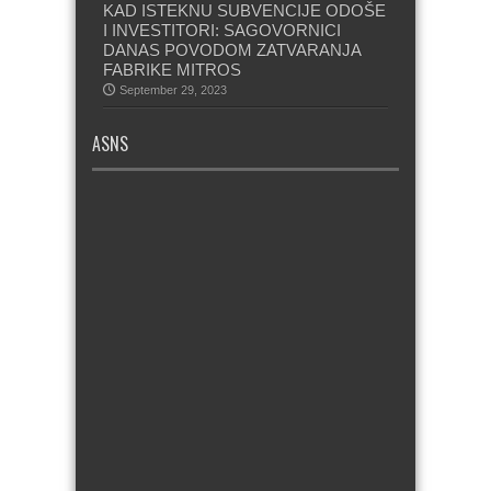
KAD ISTEKNU SUBVENCIJE ODOŠE
I INVESTITORI: SAGOVORNICI
DANAS POVODOM ZATVARANJA
FABRIKE MITROS
September 29, 2023
ASNS