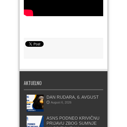
AKTUELNO
DAN RUDARA, 6. AVGUST
August 6, 2026
ASNS PODNEO KRIVIČNU
PRIJAVU ZBOG SUMNJE