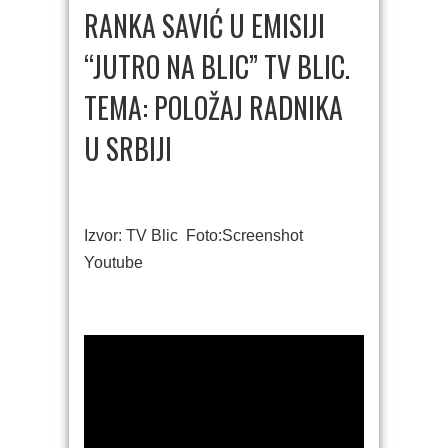
RANKA SAVIĆ U EMISIJI
“JUTRO NA BLIC” TV BLIC.
TEMA: POLOŽAJ RADNIKA
U SRBIJI
Izvor: TV Blic Foto:Screenshot
Youtube