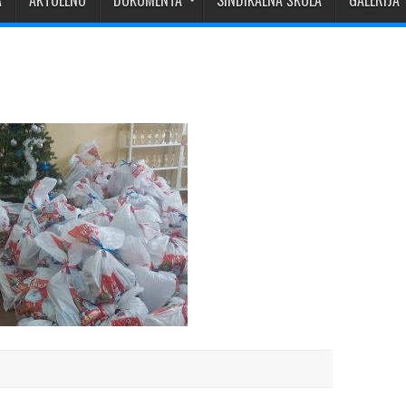
A
AKTUELNO
DOKUMENTA
SINDIKALNA ŠKOLA
GALERIJA