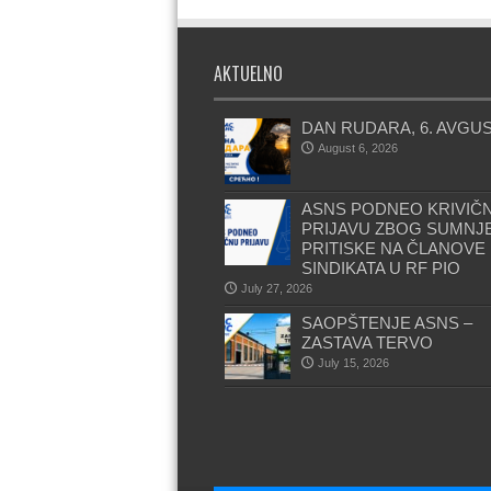
AKTUELNO
DAN RUDARA, 6. AVGU
August 6, 2026
ASNS PODNEO KRIVIČ
PRIJAVU ZBOG SUMNJ
PRITISKE NA ČLANOVE
SINDIKATA U RF PIO
July 27, 2026
SAOPŠTENJE ASNS –
ZASTAVA TERVO
July 15, 2026