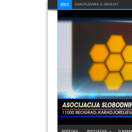
VESTI
DAN RUDARA, 6. AVGUST