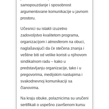
samopouzdanje i sposobnost
argumentovane komunikacije u javnom
prostoru.
Učesnici su istakli izuzetno
zadovoljstvo kvalitetom programa,
organizacijom i atmosferom na obuci,
naglašavajući da će stečena znanja i
veštine biti od velike koristi u njihovom
sindikalnom radu – kako u
predstavljanju organizacije, tako i u
pregovorima, medijskim nastupima i
svakodnevnoj komunikaciji sa
članovima.
Na kraju obuke, polaznicima su uručeni
sertifikati o uspešno završenom kursu