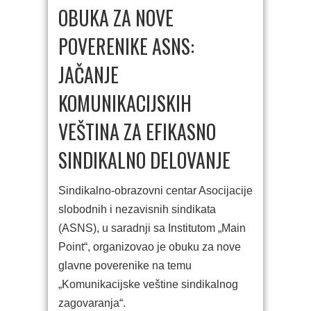
OBUKA ZA NOVE
POVERENIKE ASNS:
JAČANJE
KOMUNIKACIJSKIH
VEŠTINA ZA EFIKASNO
SINDIKALNO DELOVANJE
Sindikalno-obrazovni centar Asocijacije
slobodnih i nezavisnih sindikata
(ASNS), u saradnji sa Institutom „Main
Point“, organizovao je obuku za nove
glavne poverenike na temu
„Komunikacijske veštine sindikalnog
zagovaranja“.