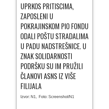
UPRKOS PRITISCIMA,
ZAPOSLENI U
POKRAJINSKOM PIO FONDU
ODALI POŠTU STRADALIMA
U PADU NADSTREŠNICE. U
ZNAK SOLIDARNOSTI
PODRŠKU SU IM PRUŽILI
ČLANOVI ASNS IZ VIŠE
FILIJALA
Izvor: N1, Foto: Screenshot/N1