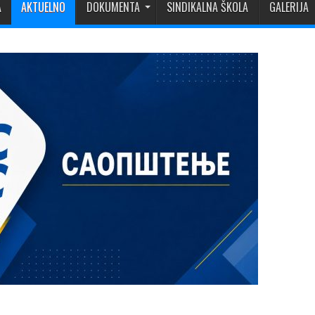
A
AKTUELNO
DOKUMENTA
SINDIKALNA ŠKOLA
GALERIJA