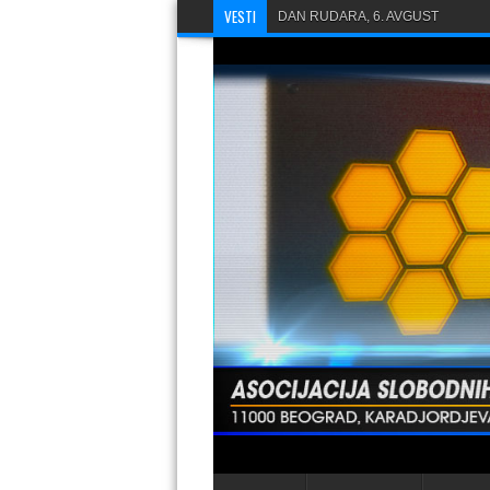
VESTI
ASNS PODNEO