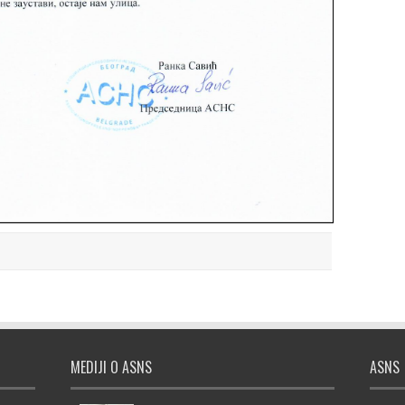
MEDIJI O ASNS
ASNS