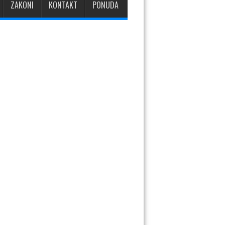
ZAKONI
KONTAKT
PONUDA